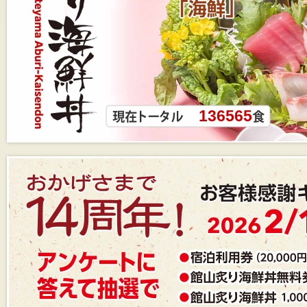
136565